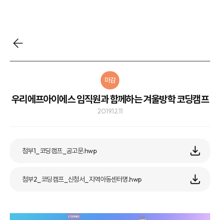
마감
우리에프아이에스 임직원과 함께하는 겨울방학 코딩캠프
2019.12.11
첨부1_코딩캠프_공고문.hwp
첨부2_코딩캠프_신청서_지역아동센터명.hwp