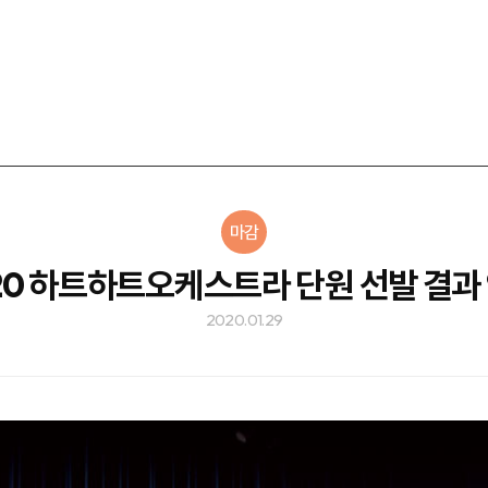
마감
20 하트하트오케스트라 단원 선발 결과
2020.01.29