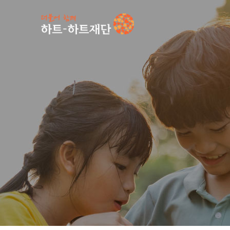
인기 키워드
#
공지사항