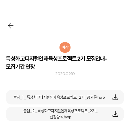
마감
특성화고디지털인재육성프로젝트 2기 모집안내-
모집기간 연장
2020.09.10
붙임_1._특성화고디지털인재육성프로젝트_2기_공고문.hwp
붙임_2._특성화고디지털인재육성프로젝트_2기_
신청양식.hwp