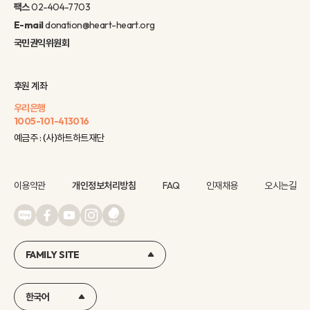
팩스
02-404-7703
E-mail
donation@heart-heart.org
국민권익위원회
후원 계좌
우리은행
1005-101-413016
예금주 : (사)하트하트재단
이용약관
개인정보처리방침
FAQ
인재채용
오시는길
FAMILY SITE
한국어