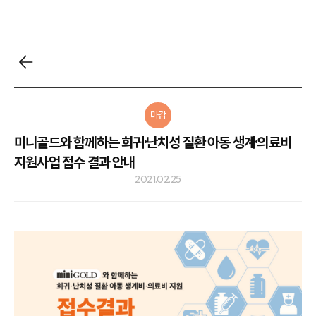
마감
미니골드와 함께하는 희귀·난치성 질환 아동 생계·의료비
지원사업 접수 결과 안내
2021.02.25