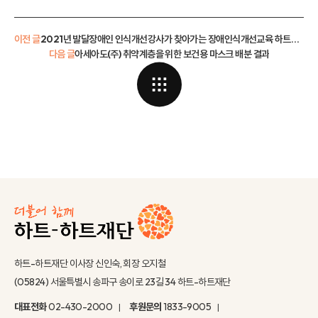
이전 글
2021년 발달장애인 인식개선강사가 찾아가는 장애인식개선교육 하트해피스쿨 추가모집 안내
다음 글
아세아도(주) 취약계층을 위한 보건용 마스크 배분 결과
하트-하트재단 이사장 신인숙, 회장 오지철
(05824) 서울특별시 송파구 송이로 23길 34 하트-하트재단
대표전화
02-430-2000
후원문의
1833-9005