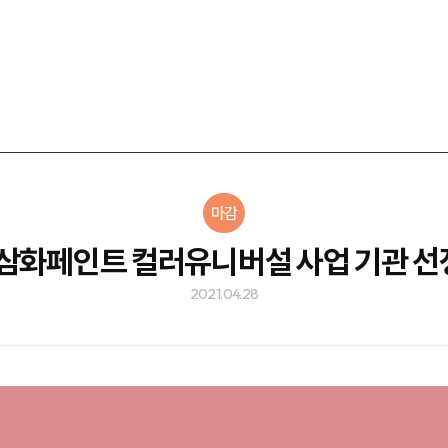
마감
1 삼화페인트 컬러유니버설 사업 기관 선
2021.04.28