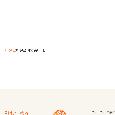
이전 글
이전글이 없습니다.
하트-하트재단 