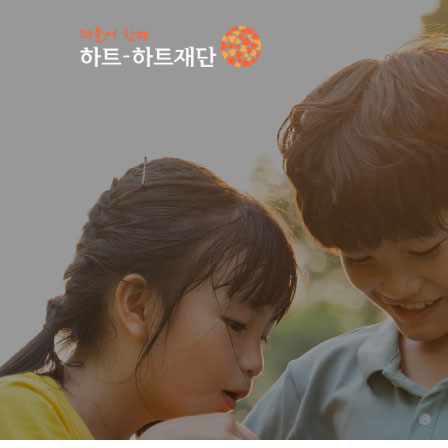
인기 키워드
#
공지사항