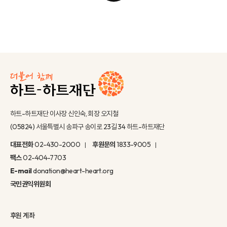
하트-하트재단 이사장 신인숙, 회장 오지철
(05824) 서울특별시 송파구 송이로 23길 34 하트-하트재단
대표전화
02-430-2000
후원문의
1833-9005
팩스
02-404-7703
E-mail
donation@heart-heart.org
국민권익위원회
후원 계좌