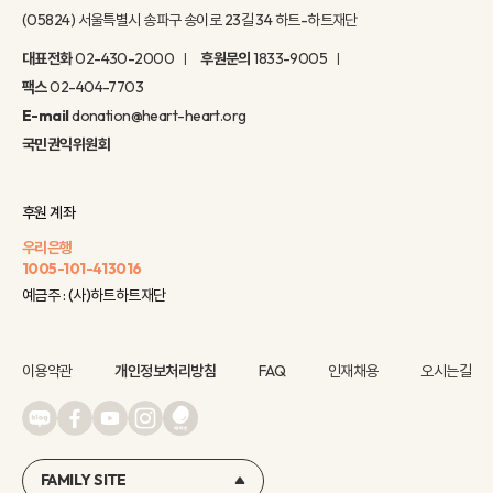
(05824) 서울특별시 송파구 송이로 23길 34 하트-하트재단
대표전화
02-430-2000
후원문의
1833-9005
팩스
02-404-7703
E-mail
donation@heart-heart.org
국민권익위원회
후원 계좌
우리은행
1005-101-413016
예금주 : (사)하트하트재단
이용약관
개인정보처리방침
FAQ
인재채용
오시는길
FAMILY SITE