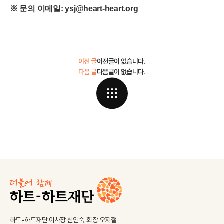
※
문의 이메일
:
ysj@heart-heart.org
이전 글
이전글이 없습니다.
다음 글
다음글이 없습니다.
하트-하트재단 이사장 신인숙, 회장 오지철