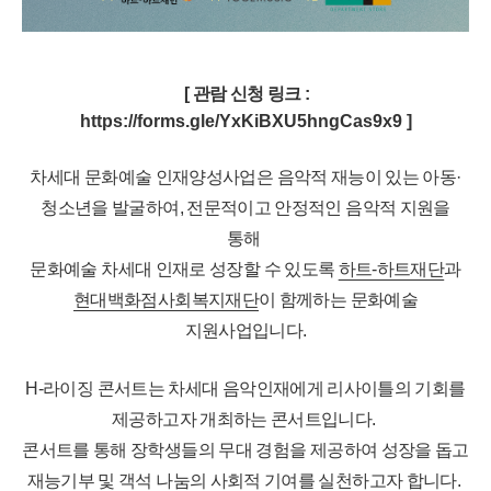
[
관람 신청 링크
:
https://forms.gle/YxKiBXU5hngCas9x9
]
차세대 문화예술 인재양성사업은 음악적 재능이 있는 아동·
청소년을 발굴하여, 전문적이고 안정적인 음악적 지원을
통해
문화예술 차세대 인재로 성장할 수 있도록
하트-하트재단
과
현대백화점사회복지재단
이 함께하는 문화예술
지원사업입니다.
H-라이징 콘서트는 차세대 음악인재에게 리사이틀의 기회를
제공하고자 개최하는 콘서트입니다.
콘서트를 통해 장학생들의 무대 경험을 제공하여 성장을 돕고
재능기부 및 객석 나눔의 사회적 기여를 실천하고자 합니다.