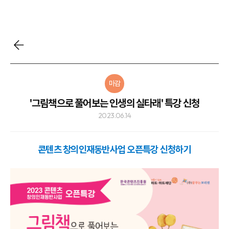
마감
'그림책으로 풀어보는 인생의 실타래' 특강 신청
2023.06.14
콘텐츠 창의인재동반사업 오픈특강 신청하기