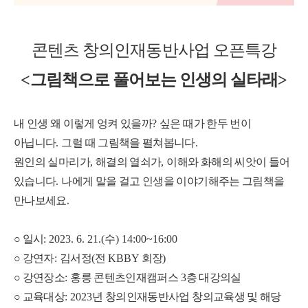
콘텐츠 창의인재동반사업 오픈특강
<
그림책으로 풀어보는 인생의 실타래
>
내 인생 왜 이렇게 엉켜 있을까
?
싶은 때가 한두 번이
아닙니다
.
그럴 때 그림책을 펼쳐봅니다
.
원인의 실마리가
,
해결의 열쇠가
,
이해와 화해의 씨앗이 들어
있습니다
.
나에게 말을 걸고 인생을 이야기해주는 그림책을
만나보세요
.
○ 일시
: 2023. 6. 21.(
수
) 14:00~16:00
○
강연자
:
김서정
(
전
KBBY
회장
)
○
강연장소
:
홍릉 콘텐츠인재캠퍼스
3
층 대강의실
○
교육대상
: 2023
년 창의인재동반사업 창의교육생 및 해당