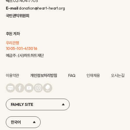
팩스
02-404-7703
E-mail
donation@heart-heart.org
국민권익위원회
후원 계좌
우리은행
1005-101-413016
예금주 : (사)하트하트재단
이용약관
개인정보처리방침
FAQ
인재채용
오시는길
FAMILY SITE
한국어