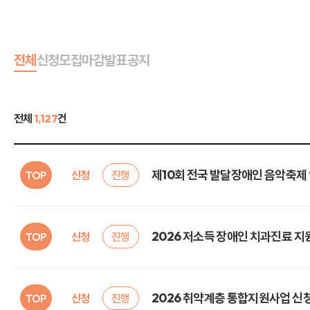
전체
신청
모집
마감
발표
공지
전체
1,127
건
제10회 전국 발달장애인 음악축제 ‘GMF
TOP
신청
진행
2026 저소득 장애인 치과진료 지
TOP
신청
진행
2026 취약계층 통합지원사업 신
TOP
신청
진행