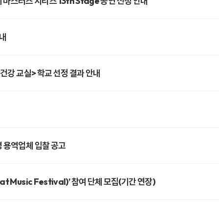
터즈 시리즈 13th Stage 공연 신청 안내
안내
 건강 교실> 학교 선정 결과 안내
영 용역업체 입찰 공고
Music Festival)’ 참여 단체 모집(기간 연장)