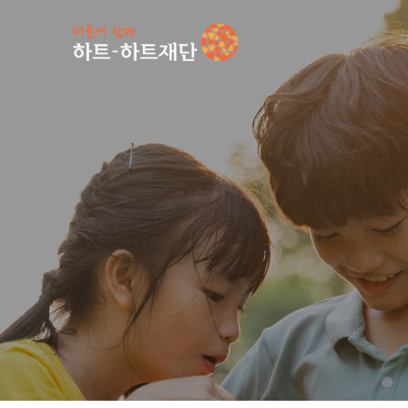
인기 키워드
#
공지사항