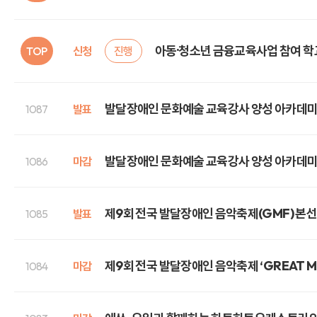
아동·청소년 금융교육사업 참여 학
TOP
신청
진행
발달장애인 문화예술 교육강사 양성 아카데미 
1087
발표
발달장애인 문화예술 교육강사 양성 아카데미
1086
마감
제9회 전국 발달장애인 음악축제(GMF) 본선
1085
발표
제9회 전국 발달장애인 음악축제 ‘GREAT MUS
1084
마감