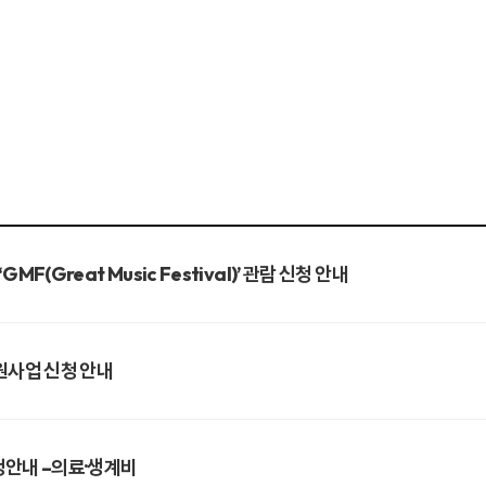
(Great Music Festival)’ 관람 신청 안내
원사업 신청 안내
청안내 –의료·생계비