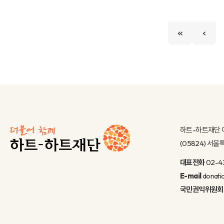
하트-하트재단 
(05824) 서
대표전화
02-4
E-mail
donati
국민권익위원회