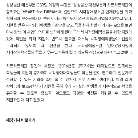
삼성물산 패션부문 CSR팀 이경화 부장은 “삼성물산 패션부문과 하트하트재단이
함께하는 ‘HEART for DREAM’의 일환으로 시각장애청소년 인재양성을 위해
장학금과 보조공학기기 뿐만 아니라 특수도서, 의료비 등의 사업을 지원하고 있다.
지원을 받은 시각장애학생들이 희망을 갖고 꿈을 향해 한발 다가가는 모습을 보면
다시 한 번 이 사업의 의미를 생각하게 된다. 그래서 시각장애학생들을 위한 지원에
있어 학업을 위해 지원이 반드시 필요한 저소득 시각장애학생들이 선발에
누락되지 않도록 더 신경을 썼다. 시각장애청소년 인재양성사업이
시각장애학생들의 꿈을 키우는 밑거름이 될 수 있도록 진심으로 바란다”고 말했다.
하트하트재단 장진아 국장은 “2016년도 2학기에는 대학원으로 진학하는
학생들의 지원이 증가하여 시각장애대학생들도 학문을 깊이 연구하고, 전문가로
성장할 수 있는 기회를 열어 줄 수 있어서 매우 기쁘게 생각한다. 이와 같이
장학금과 보조공학기기 지원을 통해 우리 시각장애학생들이 지속적으로 학업을
유지할 수 있도록 힘쓰고, 앞으로도 다양한 비전을 키워갈 수 있도록
지원하겠다”라고 말했다.
해당기사 바로가기