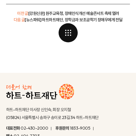
이전 글
[강원신문] 원주교육청, 장애인식개선 예술콘서트 축제 열려
다음 글
[뉴스파워] 하트하트재단, 장학금과 보조공학기 장애우에게 전달
하트-하트재단 이사장 신인숙, 회장 오지철
(05824) 서울특별시 송파구 송이로 23길 34 하트-하트재단
대표전화
02-430-2000
후원문의
1833-9005
팩스
02-404-7703