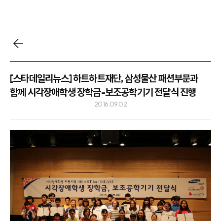
[스타데일리뉴스] 하트하트재단, 삼성물산 패션부문과
함께 시각장애학생 장학금-보조공학기기 전달식 진행
2016.09.02