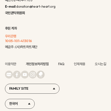
E-mail
donation@heart-heart.org
국민권익위원회
후원 계좌
우리은행
1005-101-413016
예금주 : (사)하트하트재단
이용약관
개인정보처리방침
FAQ
인재채용
오시는길
FAMILY SITE
한국어