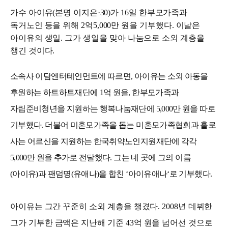
가수 아이유(본명 이지은·30)가 16일 한부모가족과
독거노인 등을 위해 2억5,000만 원을 기부했다. 이날은
아이유의 생일. 그가 생일을 맞아 나눔으로 소외 계층을
챙긴 것이다.
소속사 이담엔터테인먼트에 따르면, 아이유는 소외 아동을
후원하는 하트하트재단에 1억 원을, 한부모가족과
자립준비청년을 지원하는 행복나눔재단에 5,000만 원을 따로
기부했다. 더불어 미혼모가족을 돕는 미혼모가족협회과 홀로
사는 어르신을 지원하는 한국취약노인지원재단에 각각
5,000만 원을 추가로 전달했다. 그는 네 곳에 그의 이름
(아이유)과 팬덤명(유애나)을 합친 ‘아이유애나‘로 기부했다.
아이유는 그간 꾸준히 소외 계층을 챙겼다. 2008년 데뷔한
그가 기부한 금액은 지난해 기준 43억 원을 넘어선 것으로