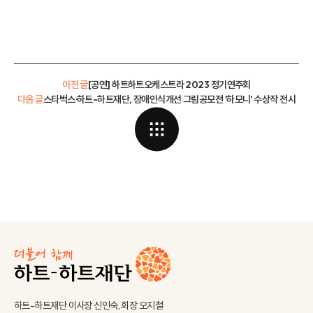
이전 글
[공연] 하트하트오케스트라 2023 정기연주회
다음 글
스타벅스·하트-하트재단, 장애인식개선 그림공모전 '하모니' 수상작 전시
하트-하트재단 이사장 신인숙, 회장 오지철