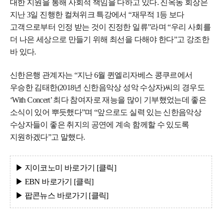
대한 지원을 통해 사회적 책임을 다하고 있다. 진옥동 회장은
지난 3일 진행한 컬쳐위크 특강에서 “재무적 1등 보다
고객으로부터 인정 받는 것이 진정한 일류”라며 “우리 사회를
더 나은 세상으로 만들기 위해 최선을 다해야 한다”고 강조한
바 있다.
신한은행 관계자는 “지난 6월 퀸엘리자베스 콩쿠르에서
우승한 김태한(2018년 신한음악상 성악 수상자)씨의 경우도
‘With Concert’ 최다 참여자로 재능을 많이 기부했었는데 좋은
소식이 있어 뿌듯했다”며 “앞으로도 실력 있는 신한음악상
수상자들이 좋은 취지의 공연에 계속 함께할 수 있도록
지원하겠다”고 말했다.
▶ 지이코노미
바로가기 [클
릭]
▶ EBN
바로가기 [클
릭]
▶ 팝콘뉴스
바로가기 [클
릭]