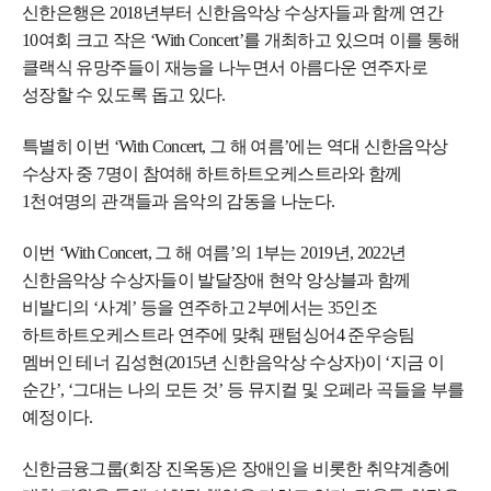
신한은행은 2018년부터 신한음악상 수상자들과 함께 연간
10여회 크고 작은 ‘With Concert’를 개최하고 있으며 이를 통해
클랙식 유망주들이 재능을 나누면서 아름다운 연주자로
성장할 수 있도록 돕고 있다.
특별히 이번 ‘With Concert, 그 해 여름’에는 역대 신한음악상
수상자 중 7명이 참여해 하트하트오케스트라와 함께
1천여명의 관객들과 음악의 감동을 나눈다.
이번 ‘With Concert, 그 해 여름’의 1부는 2019년, 2022년
신한음악상 수상자들이 발달장애 현악 앙상블과 함께
비발디의 ‘사계’ 등을 연주하고 2부에서는 35인조
하트하트오케스트라 연주에 맞춰 팬텀싱어4 준우승팀
멤버인 테너 김성현(2015년 신한음악상 수상자)이 ‘지금 이
순간’, ‘그대는 나의 모든 것’ 등 뮤지컬 및 오페라 곡들을 부를
예정이다.
신한금융그룹(회장 진옥동)은 장애인을 비롯한 취약계층에