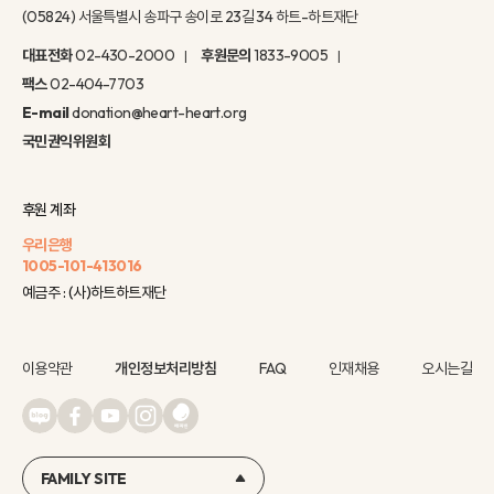
(05824) 서울특별시 송파구 송이로 23길 34 하트-하트재단
대표전화
02-430-2000
후원문의
1833-9005
팩스
02-404-7703
E-mail
donation@heart-heart.org
국민권익위원회
후원 계좌
우리은행
1005-101-413016
예금주 : (사)하트하트재단
이용약관
개인정보처리방침
FAQ
인재채용
오시는길
FAMILY SITE