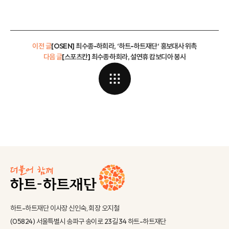
이전 글
[OSEN] 최수종-하희라, ‘하트-하트재단‘ 홍보대사 위촉
다음 글
[스포츠칸] 최수종·하희라, 설연휴 캄보디아 봉사
하트-하트재단 이사장 신인숙, 회장 오지철
(05824) 서울특별시 송파구 송이로 23길 34 하트-하트재단