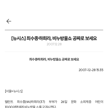
[뉴시스] 최수종·하희라, 비누방울쇼 공짜로 보세요
2007.12.28
최수종·하희라, 비누방울쇼 공짜로 보세요
2007-12-28 15:35
【서울=뉴시스】
탤런트 최수종(44)·하희라(37) 부부가 26일 문화 소외계층 어린이
1000여명에게 비누방울 쇼를 구경시켰다.