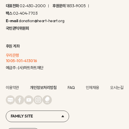
대표전화
02-430-2000
후원문의
1833-9005
팩스
02-404-7703
E-mail
donation@heart-heart.org
국민권익위원회
후원 계좌
우리은행
1005-101-413016
예금주 : (사)하트하트재단
이용약관
개인정보처리방침
FAQ
인재채용
오시는길
FAMILY SITE