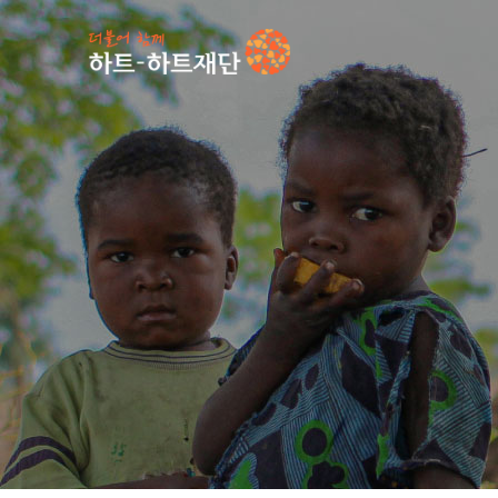
인기 키워드
#
언론보도