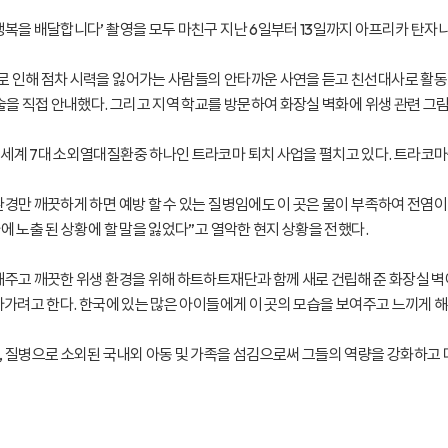
행복을 배달합니다’ 촬영을 모두 마친구 지난 6일부터 13일까지 아프리카 탄
 인해 점차 시력을 잃어가는 사람들의 안타까운 사연을 듣고 친선대사로 활동
술을 직접 안내했다. 그리고 지역 학교를 방문하여 화장실 벽화에 위생 관련 그림
세계 7대 소외열대질환중 하나인 트라코마 퇴치 사업을 펼치고 있다. 트라코마
경만 깨끗하게 하면 예방 할 수 있는 질병임에도 이 곳은 물이 부족하여 전염이
 노출 된 상황에 할 말을 잃었다”고 열악한 현지 상황을 전했다.
주고 깨끗한 위생 환경을 위해 하트하트재단과 함께 새로 건립해 준 화장실 벽
아가려고 한다. 한국에 있는 많은 아이들에게 이 곳의 모습을 보여주고 느끼게 해
 질병으로 소외된 국내외 아동 및 가족을 섬김으로써 그들의 역량을 강화하고 더