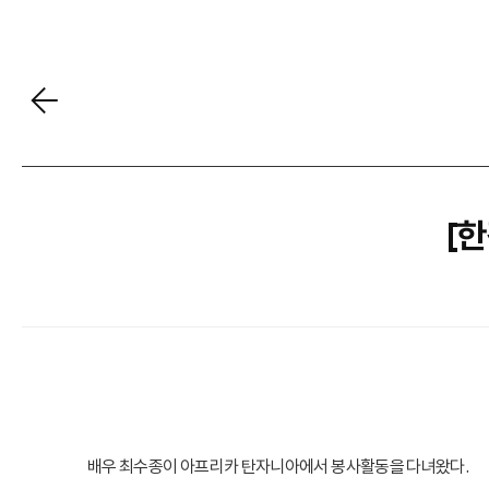
[
배우 최수종이 아프리카 탄자니아에서 봉사활동을 다녀왔다.