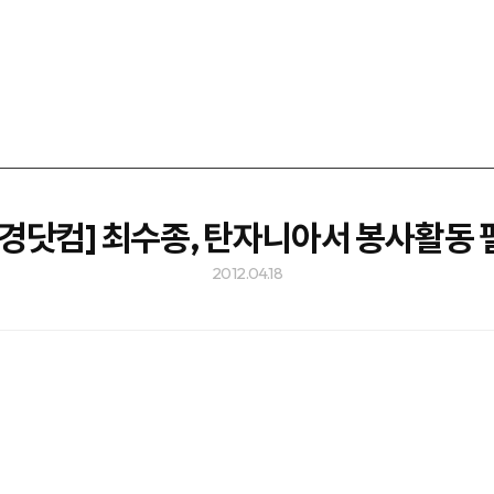
한경닷컴] 최수종, 탄자니아서 봉사활동 
2012.04.18