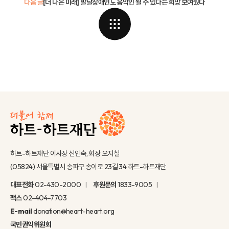
다음 글
[더 나은 미래] 발달장애인도 음악인 될 수 있다는 희망 보여줬다
하트-하트재단 이사장 신인숙, 회장 오지철
(05824) 서울특별시 송파구 송이로 23길 34 하트-하트재단
대표전화
02-430-2000
후원문의
1833-9005
팩스
02-404-7703
E-mail
donation@heart-heart.org
국민권익위원회