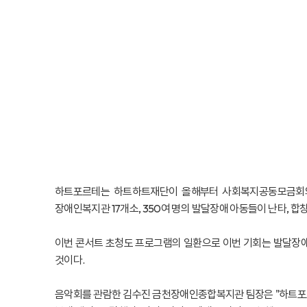
하트포르테는 하트하트재단이 올해부터 사회복지공동모금회와 
장애인복지관 17개소, 350여 명의 발달장애 아동들이 난타, 합
이번 콘서트 초청도 프로그램의 일환으로 이번 기회는 발달장애
것이다.
음악회를 관람한 김수진 금천장애인종합복지관 팀장은 "하트포르