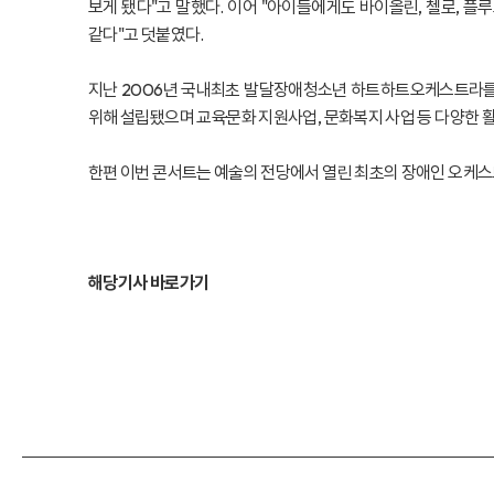
보게 됐다"고 말했다. 이어 "아이들에게도 바이올린, 첼로, 플
같다"고 덧붙였다.
지난 2006년 국내최초 발달장애청소년 하트하트오케스트라를 
위해 설립됐으며 교육·문화 지원사업, 문화복지 사업 등 다양한 
한편 이번 콘서트는 예술의 전당에서 열린 최초의 장애인 오케스
해당기사 바로가기