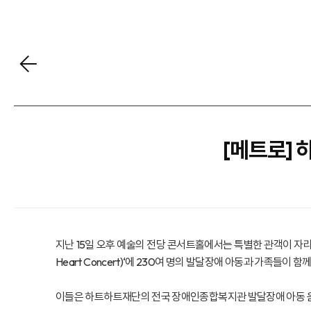
[메트로]
지난 15일 오후 예술의 전당 콘서트홀에서는 특별한 관객이 자리
Heart Concert)‘에 230여 명의 발달장애 아동과 가족들이 함
이들은 하트하트재단의 전국 장애인종합복지관 발달장애 아동 음