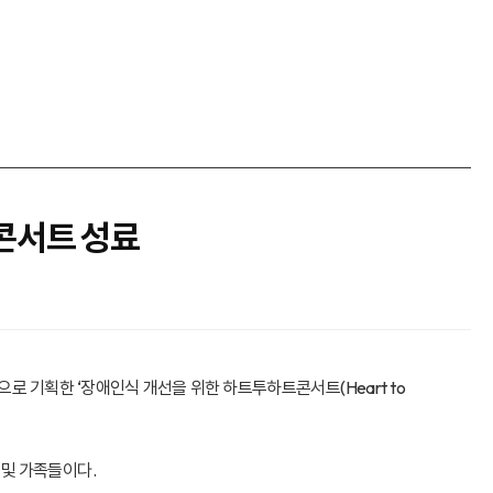
콘서트 성료
로 기획한 ‘장애인식 개선을 위한 하트투하트콘서트(Heart to
및 가족들이다.