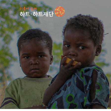
인기 키워드
#
언론보도