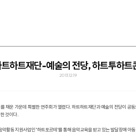
 하트하트재단-예술의 전당, 하트투하트
2013.12.19
를 채운 가운데 특별한 연주회가 열렸다. 하트하트재단과 예술의 전당이 공동으
께한 것이다.
악활동 지원사업인 ‘하트포르테‘를 통해 음악교육을 받고 있는 발달장애 아동 