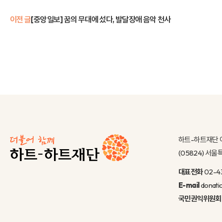
이전 글
[중앙일보] 꿈의 무대에 섰다, 발달장애 음악 천사
하트-하트재단 
(05824) 서
대표전화
02-4
E-mail
donati
국민권익위원회