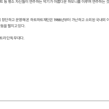
루트 등 평소 자신들이 연주하는 악기가 아름다운 하모니를 이루며 연주하는 것을
창단하고 운영해 온 하트하트재단은 1988년부터 가난하고 소외된 국내외 아
활동을 펼치고 있다.
트라 단독 무대다.