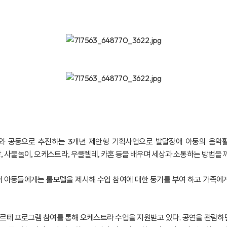
공동으로 추진하는 3개년 제안형 기획사업으로 발달장애 아동의 음악활
창, 사물놀이, 오케스트라, 우쿨렐레, 카혼 등을 배우며 세상과 소통하는 방법을 
 아동들에게는 롤모델을 제시해 수업 참여에 대한 동기를 부여 하고 가족에
테 프로그램 참여를 통해 오케스트라 수업을 지원받고 있다. 공연을 관람하면