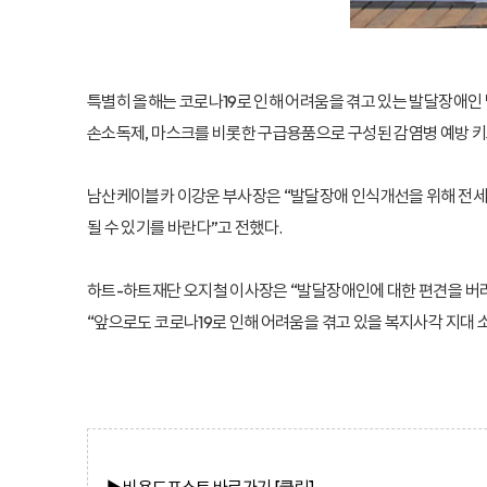
특별히 올해는 코로나19로 인해 어려움을 겪고 있는 발달장애인 
손소독제, 마스크를 비롯한 구급용품으로 구성된 감염병 예방 키
남산케이블카 이강운 부사장은 “발달장애 인식개선을 위해 전세계
될 수 있기를 바란다”고 전했다.
하트-하트재단 오지철 이사장은 “발달장애인에 대한 편견을 버리
“앞으로도 코로나19로 인해 어려움을 겪고 있을 복지사각 지대 
▶ 비욘드포스트
바로가기 [클릭]