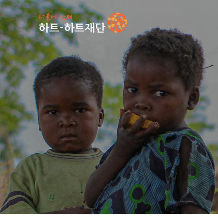
인기 키워드
#
언론보도