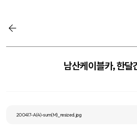
남산케이블카, 한달간
200417-A(4)-sum(M)_resized.jpg