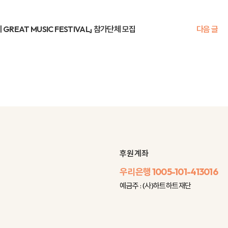
REAT MUSIC FESTIVAL」 참가단체 모집
다음 글
후원 계좌
우리은행
1005-101-413016
예금주 : (사)하트하트재단