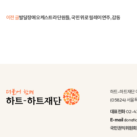
이전 글
발달장애 오케스트라 단원들, 국민 위로 릴레이 연주, 감동
하트-하트재단 
(05824) 서
대표전화
02-4
E-mail
donati
국민권익위원회