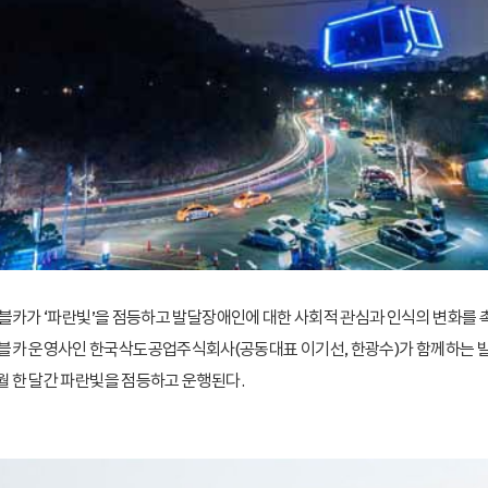
케이블카가 ‘파란빛’을 점등하고 발달장애인에 대한 사회적 관심과 인식의 변화를 
이블카 운영사인 한국삭도공업주식회사(공동대표 이기선, 한광수)가 함께하는 
4월 한 달간 파란빛을 점등하고 운행된다.