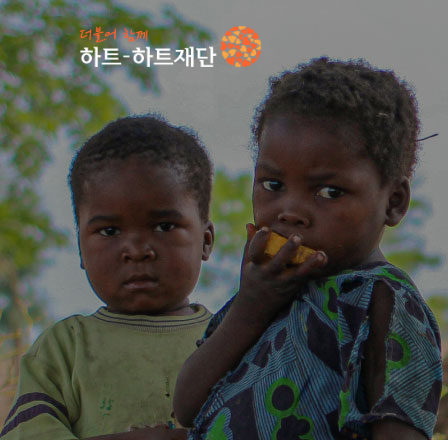
인기 키워드
#
언론보도