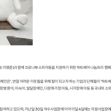
 이영준)과 함께 코로나19 소외아동을 지원하기 위한 하트베어 나눔트리 캠페
캠페인은‘, 연말 어려운 이웃들을 위해 힘이 되고자 하는 기업과 단체들이 ‘하트
병 환아, 미숙아, 발달장애인, 다문화가정 아동, 시각장애 아동 등 국내외 소
여하고 있으며, 지난달 30일 여수사업장에 이어 이달 4일에는 의왕사업장에