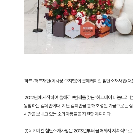
하트-하트재단(이사장 오지철)이 롯데케미칼 첨단소재사업(대표
2012년에 시작하여 올해로 9번째를 맞는 ‘하트베어 나눔트리 
동참하는 캠페인이다. 지난 캠페인을 통해 조성된 기금으로는 심장
시간을 보내고 있는 소외아동들을 지원할 계획이다.
롯데케미칼 첨단소재사업은 2013년부터 올해까지 지속적으로 참