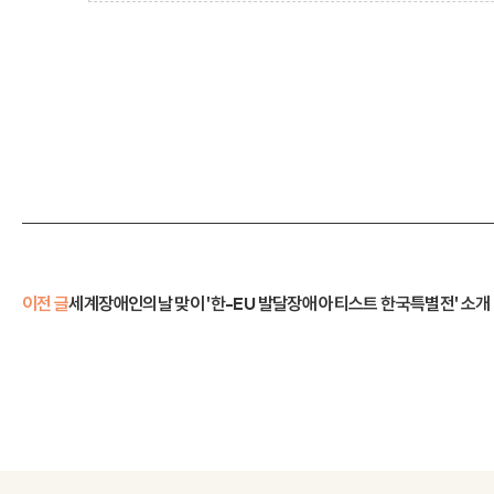
이전 글
세계장애인의날 맞이 '한-EU 발달장애 아티스트 한국특별전' 소개