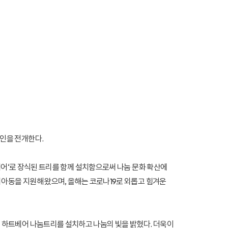
인을 전개한다.
베어‘로 장식된 트리를 함께 설치함으로써 나눔 문화 확산에
외아동을 지원해 왔으며, 올해는 코로나19로 외롭고 힘겨운
 하트베어 나눔트리를 설치하고 나눔의 빛을 밝혔다. 더욱이