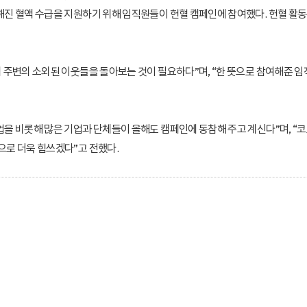
진 혈액 수급을 지원하기 위해 임직원들이 헌혈 캠페인에 참여했다. 헌혈 활
주변의 소외된 이웃들을 돌아보는 것이 필요하다”며, “한 뜻으로 참여해준 임
 비롯해 많은 기업과 단체들이 올해도 캠페인에 동참해 주고 계신다”며, “코
로 더욱 힘쓰겠다”고 전했다.