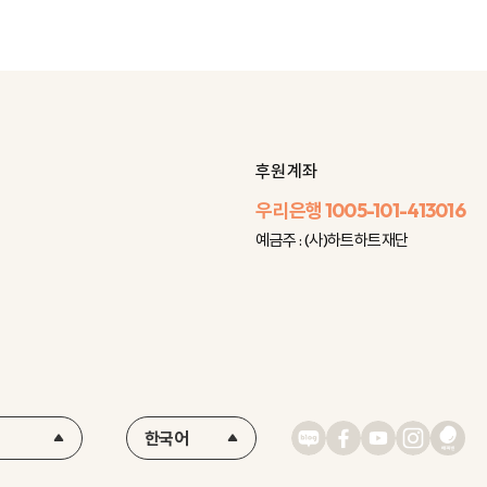
후원 계좌
우리은행
1005-101-413016
예금주 : (사)하트하트재단
한국어