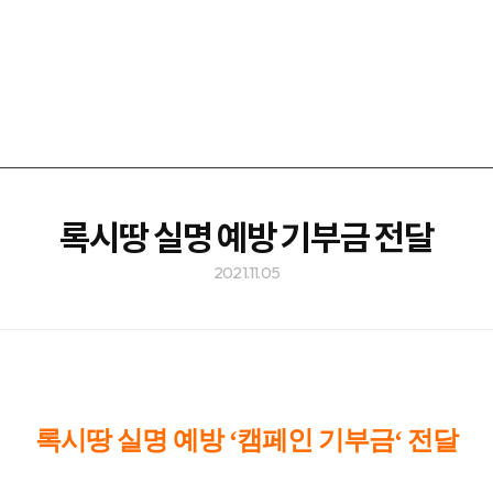
록시땅 실명 예방 기부금 전달
2021.11.05
록시땅 실명 예방 ‘캠페인 기부금‘ 전달