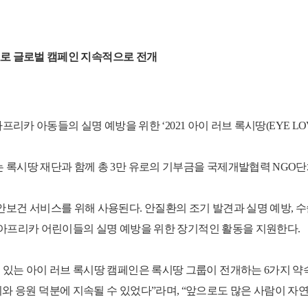
목표로 글로벌 캠페인 지속적으로 전개
아프리카 아동들의 실명 예방을 위한 ‘2021 아이 러브 록시땅(EYE LOV
록시땅 재단과 함께 총 3만 유로의 기부금을 국제개발협력 NGO단체
보건 서비스를 위해 사용된다. 안질환의 조기 발견과 실명 예방, 수술
지 아프리카 어린이들의 실명 예방을 위한 장기적인 활동을 지원한다.
아이 러브 록시땅 캠페인은 록시땅 그룹이 전개하는 6가지 약속(L’OCC
고객들의 지지와 응원 덕분에 지속될 수 있었다”라며, “앞으로도 많은 사람