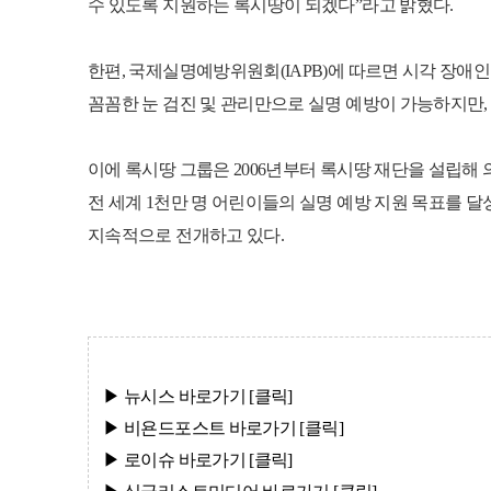
수 있도록 지원하는 록시땅이 되겠다”라고 밝혔다.
한편, 국제실명예방위원회(IAPB)에 따르면 시각 장애
꼼꼼한 눈 검진 및 관리만으로 실명 예방이 가능하지만, 
이에 록시땅 그룹은 2006년부터 록시땅 재단을 설립해 
전 세계 1천만 명 어린이들의 실명 예방 지원 목표를 달성했
지속적으로 전개하고 있다.
▶ 뉴시스
바로가기 [클
릭]
▶ 비욘드포스트
바로가기 [클
릭]
▶ 로이슈
바로가기 [클
릭]