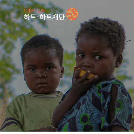
인기 키워드
#
언론보도