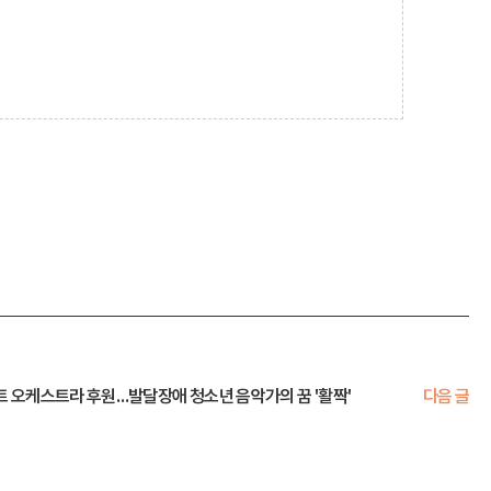
트 오케스트라 후원…발달장애 청소년 음악가의 꿈 '활짝'
다음 글