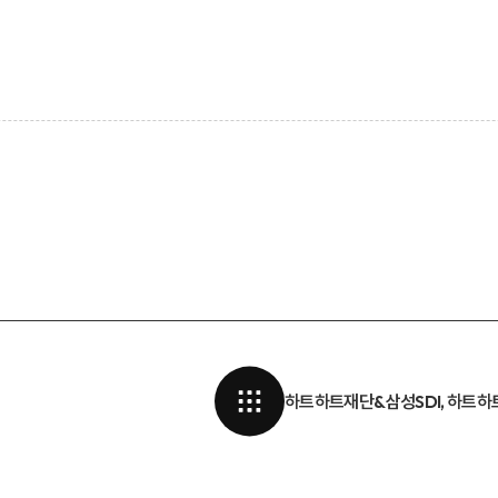
하트하트재단&삼성SDI, 하트하