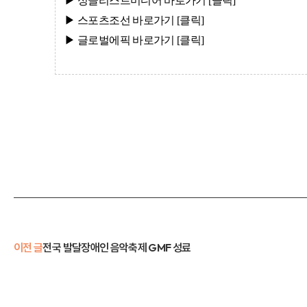
▶ 싱글리스트미디어
바로가기 [클
릭]
▶ 스포츠조선
바로가기 [클
릭]
▶ 글로벌에픽
바로가기 [클
릭]
이전 글
전국 발달장애인 음악축제 GMF 성료