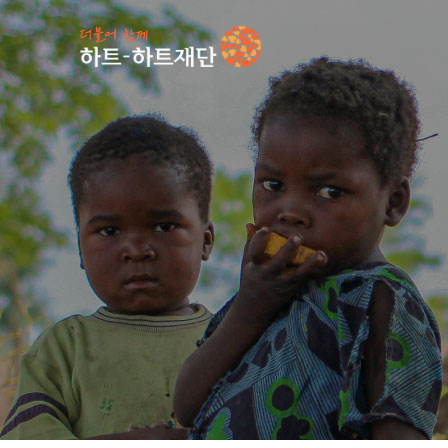
인기 키워드
#
언론보도