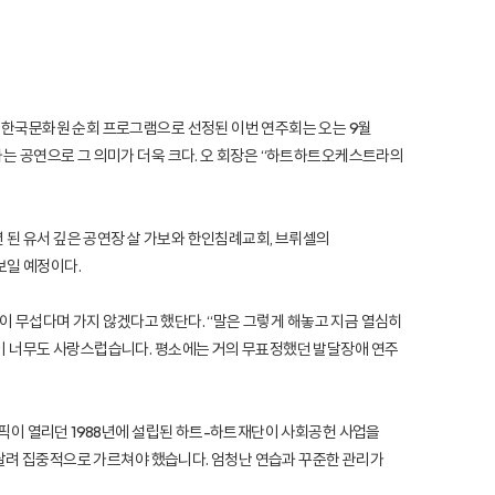
 한국문화원 순회 프로그램으로 선정된 이번 연주회는 오는 9월
는 공연으로 그 의미가 더욱 크다. 오 회장은 “하트하트오케스트라의
 된 유서 깊은 공연장 살 가보와 한인침례교회, 브뤼셀의
보일 예정이다.
이 무섭다며 가지 않겠다고 했단다. “말은 그렇게 해놓고 지금 열심히
이 너무도 사랑스럽습니다. 평소에는 거의 무표정했던 발달장애 연주
픽이 열리던 1988년에 설립된 하트-하트재단이 사회공헌 사업을
매달려 집중적으로 가르쳐야 했습니다. 엄청난 연습과 꾸준한 관리가