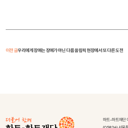
이전 글
우리에게 장애는 장애가 아닌 다름 올림픽 현장에서 또 다른 도전
하트-하트재단 
(05824) 서