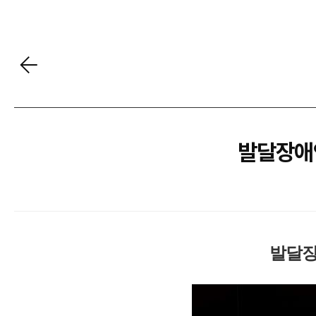
발달장애인
발달장