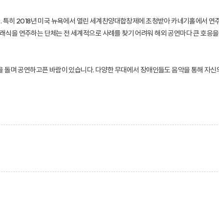
특히 2018년 미국 뉴욕에서 열린 세계찬양대합창제에 초청받아 카네기홀에서 연주해 
식을 연주하는 단체는 전 세계적으로 사례를 찾기 어려워 해외 공연마다 큰 호응을 받
을 돌며 공연하고픈 바람이 있습니다. 다양한 무대에서 장애인들도 음악을 통해 자신