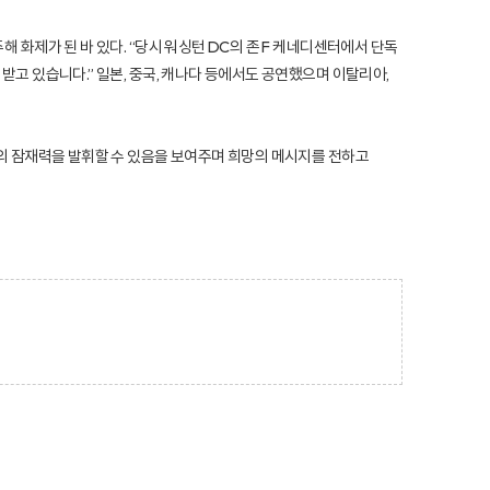
화제가 된 바 있다. “당시 워싱턴 DC의 존 F 케네디센터에서 단독
고 있습니다.” 일본, 중국, 캐나다 등에서도 공연했으며 이탈리아,
의 잠재력을 발휘할 수 있음을 보여주며 희망의 메시지를 전하고