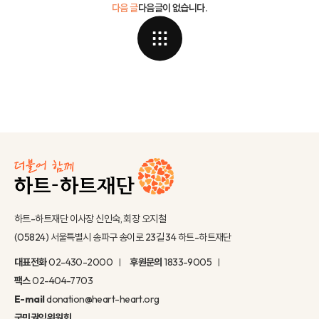
다음 글
다음글이 없습니다.
하트-하트재단 이사장 신인숙, 회장 오지철
(05824) 서울특별시 송파구 송이로 23길 34 하트-하트재단
대표전화
02-430-2000
후원문의
1833-9005
팩스
02-404-7703
E-mail
donation@heart-heart.org
국민권익위원회