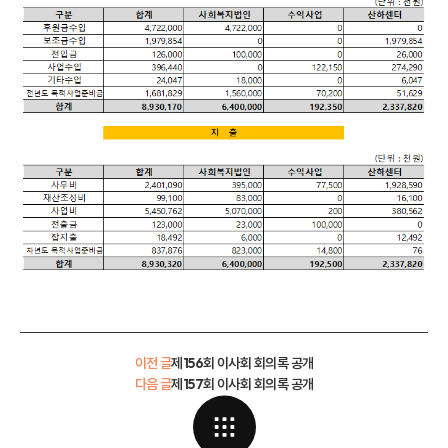
이전 글
제156회 이사회 회의록 공개
다음 글
제157회 이사회 회의록 공개