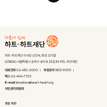
하트-하트재단 이사장 신인숙, 회장 오지철
(05824) 서울특별시 송파구 송이로 23길 34 하트-하트재단
대표전화
02-430-2000
후원문의
1833-9005
팩스
02-404-7703
E-mail
donation@heart-heart.org
국민권익위원회
후원 계좌