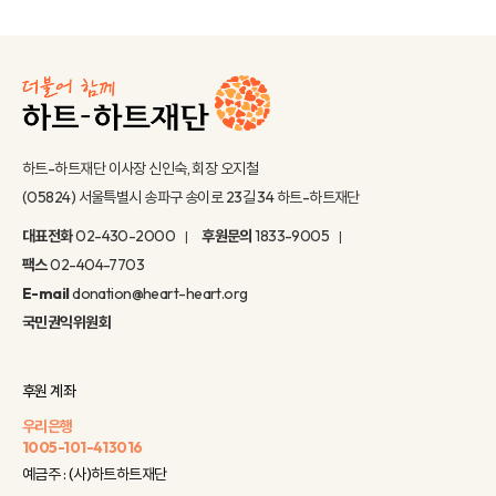
하트-하트재단 이사장 신인숙, 회장 오지철
(05824) 서울특별시 송파구 송이로 23길 34 하트-하트재단
대표전화
02-430-2000
후원문의
1833-9005
팩스
02-404-7703
E-mail
donation@heart-heart.org
국민권익위원회
후원 계좌
우리은행
1005-101-413016
예금주 : (사)하트하트재단