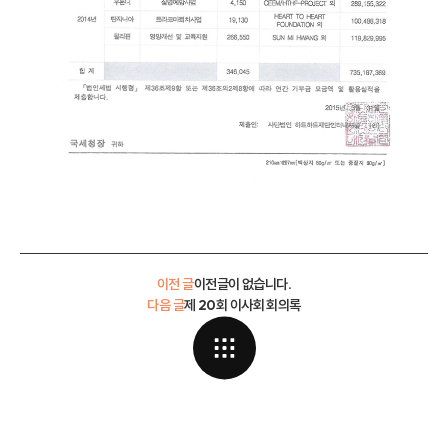
이전 글
이전글이 없습니다.
다음 글
제 20회 이사회 회의록