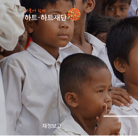
인기 키워드
#
재정보고
투명경영