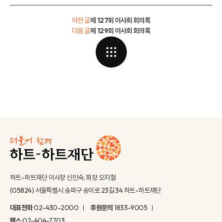
이전 글
제 127회 이사회 회의록
다음 글
제 129회 이사회 회의록
하트-하트재단 이사장 신인숙, 회장 오지철
(05824) 서울특별시 송파구 송이로 23길 34 하트-하트재단
대표전화
02-430-2000
후원문의
1833-9005
팩스
02-404-7703