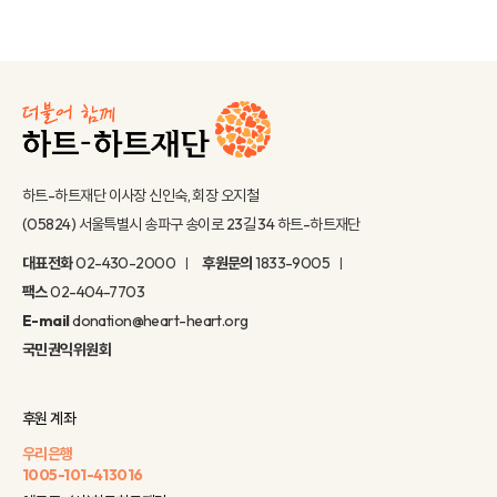
하트-하트재단 이사장 신인숙, 회장 오지철
(05824) 서울특별시 송파구 송이로 23길 34 하트-하트재단
대표전화
02-430-2000
후원문의
1833-9005
팩스
02-404-7703
E-mail
donation@heart-heart.org
국민권익위원회
후원 계좌
우리은행
1005-101-413016