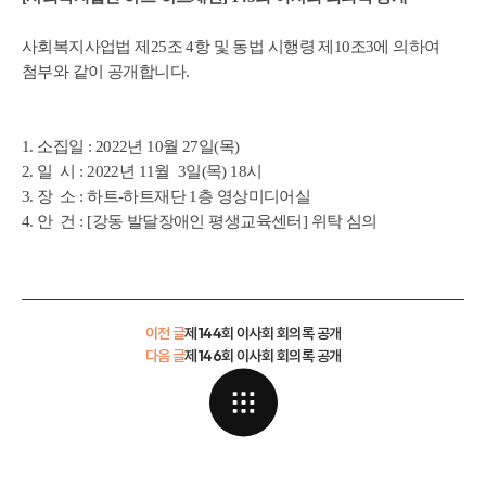
사회복지사업법 제25조 4항 및 동법 시행령 제10조3에 의하여
첨부와 같이 공개합니다.
1. 소집일 : 2022년 10월 27일(목)
2. 일 시 : 2022년 11월 3일(목) 18시
3. 장 소 : 하트-하트재단 1층 영상미디어실
4. 안 건 : [강동 발달장애인 평생교육센터] 위탁 심의
이전 글
제144회 이사회 회의록 공개
다음 글
제146회 이사회 회의록 공개