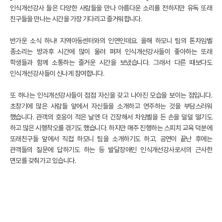
인식개선강사 들은 다양한 사람들을 만나 아름다운 소리를 전하지만 유독 또래
친구들을 만나는 시간을 가장 기다리고 즐거워합니다.
반가운 소식 하나! 지역아동센터와의 인연인데요. 올해 하모니 팀의 톤차임벨
종소리는 방과후 시간에 많이 울려 펴져 인식개선강사들이 좋아하는 또래
학생들과 함께 소통하는 즐거운 시간을 보냈습니다. 그래서 다른 때보다도
인식개선강사들이 신나게 참여합니다.
또 하나는 인식개선강사들이 점점 자신을 갖고 나아진 모습을 보이는 점입니다.
초창기에 많은 사람들 앞에서 자신들을 소개하고 연주하는 것을 부담스러워
했습니다. 관객의 호응이 적은 날엔 더 긴장해서 차임벨을 든 손을 덜덜 떨기도
하고 많은 시행착오를 겪기도 했습니다. 하지만 매주 진행하는 스피치 교육 덕분에
또래친구들 앞에서 직접 하모니 팀을 소개하기도 하고, 공연이 끝난 후에는
관객들의 질문에 답하기도 하는 등 발달장애인 인식개선강사로서의 근사한
면모를 갖춰가고 있습니다.