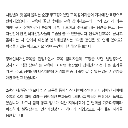
차임벨의 첫 음이 울리는 순간! 무표정이었던 교육 참여자들이 기대에 찬 표정으로
변화되었습니다. 교육이 끝난 후에는 교육 참여자로부터 “악기 소리가 너무
아름다워서 장애인강사 분들이 더 빛나 보이고 멋져요!”라는 응원을 듣고 더욱
자신감에 찬 인식개선강사들의 모습을 볼 수 있었습니다. 인식개선교육이 끝나고
돌아가는 차 안에서 이선영 인식개선강사는 “다음 공연은 또 언제 있어요?
학생들이 있는 학교로 가요!”라며 공연에 대한 열의를 보입니다.
장애인식개선교육을 진행하면서 교육 참여자들의 표정을 보면 발달장애인
당사자가 직접 참여하는 교육이 그 어떤 현장보다 장애인식개선에 큰 효과를
가져다주고, 장애인과 비장애인의 거리를 한층 더 좁혀 갈 수 있는 값진 시간임을
매번 깨닫고 있습니다.
2년의 시간동안 하모니 팀의 교육을 통해 익산 지역에 장애인과 비장애인 사이에
소통의 길이 활짝 열리는 긍정적인 변화들이 나타나고 있음이 현장에서 느끼고
있습니다. 하모니 팀의 향후 행보가 익산 지역사회에 큰 변화를 가져다주리라
확신하며, 발달장애인 인식개선강사가 하나의 직업군으로 자리매김 하기를
응원합니다!