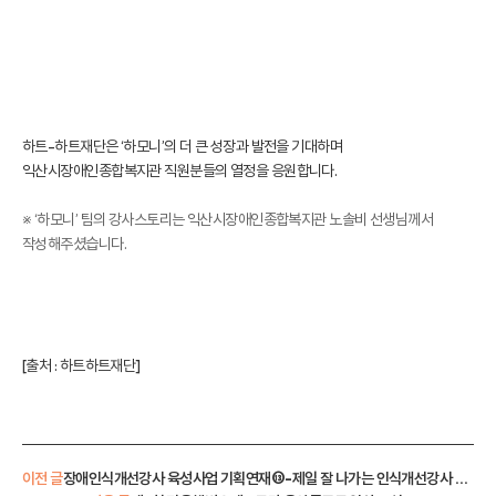
하트-하트재단은 ‘하모니’의 더 큰 성장과 발전을 기대하며
익산시장애인종합복지관 직원분들의 열정을 응원합니다.
※ ‘하모니’ 팀의 강사스토리는 익산시장애인종합복지관 노솔비 선생님께서
작성해주셨습니다.
[출처 :
하트하트재단
]
이전 글
장애인식개선강사 육성사업 기획연재⑬-제일 잘 나가는 인식개선강사 나야 나!