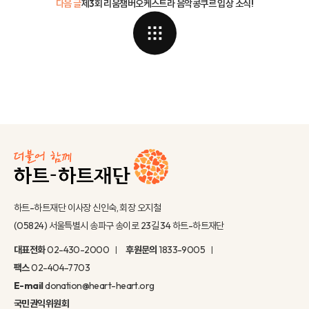
다음 글
제3회 리움챔버오케스트라 음악콩쿠르 입상 소식!
하트-하트재단 이사장 신인숙, 회장 오지철
(05824) 서울특별시 송파구 송이로 23길 34 하트-하트재단
대표전화
02-430-2000
후원문의
1833-9005
팩스
02-404-7703
E-mail
donation@heart-heart.org
국민권익위원회