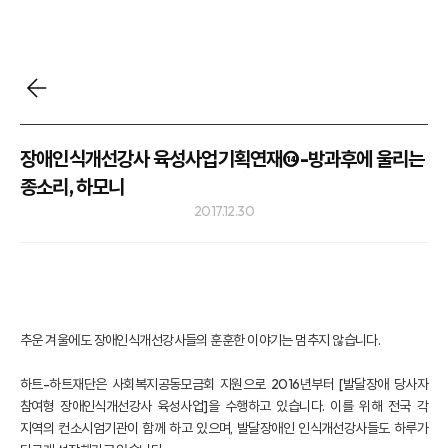
장애인식개선강사 육성사업기획연재⑭-방과후에 울리는
종소리, 하모니
2017.12.30
추운 겨울에도 장애인식개선강사들의 훈훈한 이야기는 멈추지 않습니다.
하트-하트재단은 사회복지공동모금회 지원으로 2016년부터 [발달장애 당사자
참여형 장애인식개선강사 육성사업]을 수행하고 있습니다. 이를 위해 전국 각
지역의 컨소시엄기관이 함께 하고 있으며, 발달장애인 인식개선강사들도 하루가