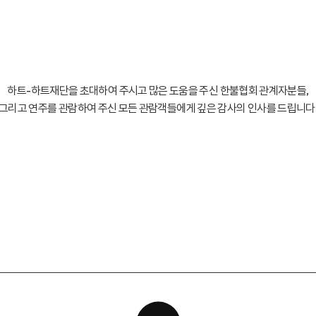
하트-하트재단을 초대하여 주시고 많은 도움을 주신 한불협회 관계자분들,
그리고 연주를 관람하여 주신 모든 관람객들에게 깊은 감사의 인사를 드립니다