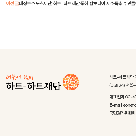
이전 글
데상트스포츠재단, 하트-하트재단 통해 캄보디아 저소득층 주민들
하트-하트재단 
(05824) 서
대표전화
02-4
E-mail
donati
국민권익위원회