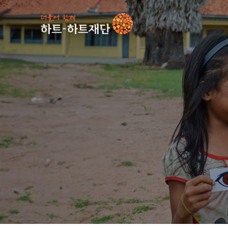
인기 키워드
#
사업소식