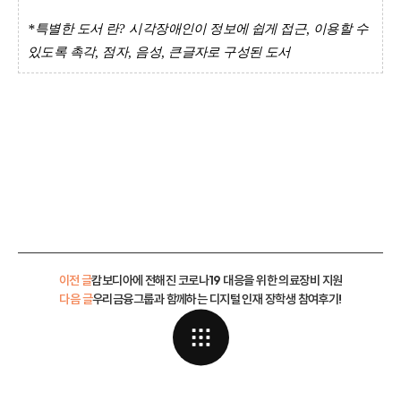
*
특별한 도서 란
?
시각장애인이 정보에 쉽게 접근
,
이용할 수
있도록 촉각
,
점자
,
음성
,
큰글자로 구성된 도서
이전 글
캄보디아에 전해진 코로나19 대응을 위한 의료장비 지원
다음 글
우리금융그룹과 함께하는 디지털 인재 장학생 참여후기!