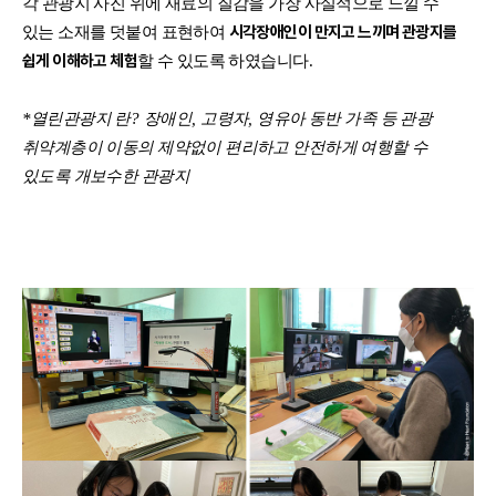
각 관광지 사진 위에 재료의 질감을 가장 사실적으로 느낄 수
시각장애인이 만지고 느끼며 관광지를
있는 소재를 덧붙여 표현하여
쉽게 이해하고 체험
할 수 있도록 하였습니다
.
*
열린관광지 란
?
장애인
,
고령자
,
영유아 동반 가족 등 관광
취약계층이 이동의 제약없이
편리하고 안전하게 여행할 수
있도록 개보수한 관광지