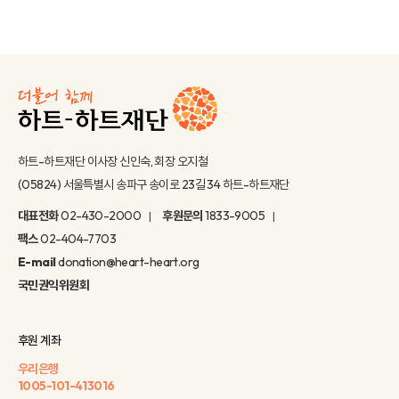
하트-하트재단 이사장 신인숙, 회장 오지철
(05824) 서울특별시 송파구 송이로 23길 34 하트-하트재단
대표전화
02-430-2000
후원문의
1833-9005
팩스
02-404-7703
E-mail
donation@heart-heart.org
국민권익위원회
후원 계좌
우리은행
1005-101-413016