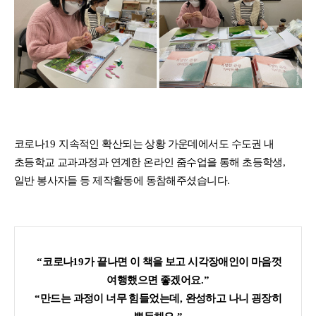
코로나
19
지속적인 확산되는 상황 가운데에서도
수도권 내
초등학교 교과과정과 연계한 온라인 줌수업을 통해 초등학생
,
일반 봉사자들 등
제작활동에 동참해주셨습니다
.
“
코로나
19
가 끝나면 이 책을 보고 시각장애인이 마음껏
여행했으면 좋겠어요
.”
“
만드는 과정이 너무 힘들었는데
,
완성하고 나니 굉장히