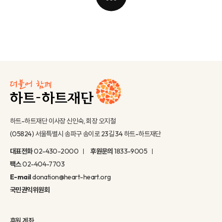
하트-하트재단 이사장 신인숙, 회장 오지철
(05824) 서울특별시 송파구 송이로 23길 34 하트-하트재단
대표전화
02-430-2000
후원문의
1833-9005
팩스
02-404-7703
E-mail
donation@heart-heart.org
국민권익위원회
후원 계좌