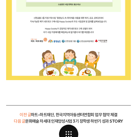
이전 글
하트-하트재단, 한국지역아동센터연합회 업무 협약 체결
다음 글
문화예술 차세대 인재양성사업 3기 장학생 하반기 성과 STORY