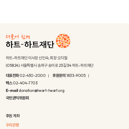
하트-하트재단 이사장 신인숙, 회장 오지철
(05824) 서울특별시 송파구 송이로 23길 34 하트-하트재단
대표전화
02-430-2000
후원문의
1833-9005
팩스
02-404-7703
E-mail
donation@heart-heart.org
국민권익위원회
후원 계좌
우리은행