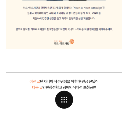
이전 글
탄자니아 식수위생을 위한 후원금 전달식
다음 글
인천청선학교 장애인식개선 초청공연