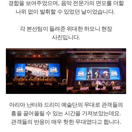
경합을 보여주었으며
,
음악 전문가의 면모를 더할
나위 없이 발휘할 수 있었던 날이었습니다
.
각 본선팀이 들려준 위대한 하모니 현장
사진입니다
.
아리아 난타와 드리미 예술단의 무대로 관객들의
흥을 끌어올릴 수 있는 시간을 가져보았는데요
.
관객들의 반응이 매우 핫한 무대였다고 합니다
.