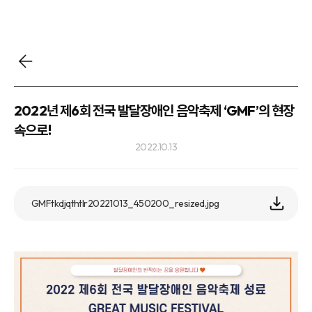
2022년 제6회 전국 발달장애인 음악축제 ‘GMF’의 현장
속으로!
2022.10.13
GMFtkdjqthtlr20221013_450200_resized.jpg