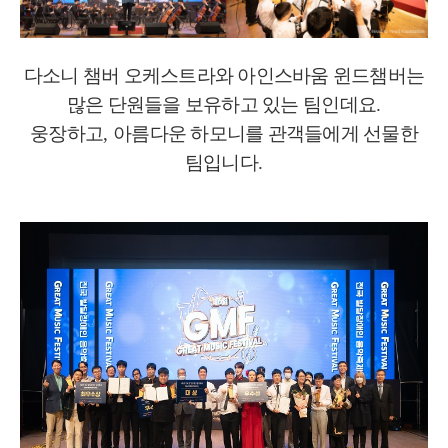
다소니 챔버 오케스트라와 아인스바움 윈드챔버는
많은 단원들을 보유하고 있는 팀인데요
.
웅장하고
,
아름다운 하모니를 관객들에게 선물한
팀입니다
.