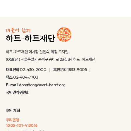
하트-하트재단 이사장 신인숙, 회장 오지철
(05824) 서울특별시 송파구 송이로 23길 34 하트-하트재단
대표전화
02-430-2000
후원문의
1833-9005
팩스
02-404-7703
E-mail
donation@heart-heart.org
국민권익위원회
후원 계좌
우리은행
1005-101-413016