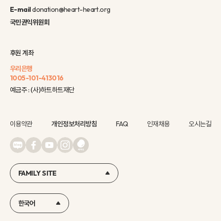
E-mail
donation@heart-heart.org
국민권익위원회
후원 계좌
우리은행
1005-101-413016
예금주 : (사)하트하트재단
이용약관
개인정보처리방침
FAQ
인재채용
오시는길
FAMILY SITE
한국어