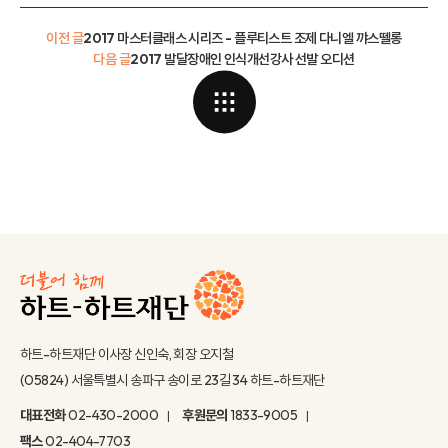
이전 글
2017 마스터클래스 시리즈 - 플루티스트 조제 다니엘 꺄스뗄롱
다음 글
2017 발달장애인 인식개선강사 선발 오디션
하트-하트재단 이사장 신인숙, 회장 오지철
(05824) 서울특별시 송파구 송이로 23길 34 하트-하트재단
대표전화
02-430-2000
후원문의
1833-9005
팩스
02-404-7703