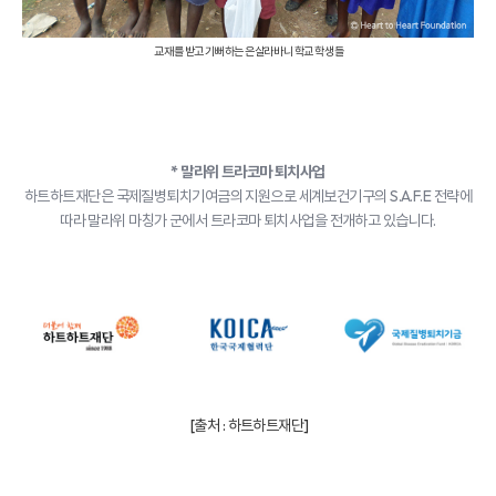
교재를 받고 기뻐하는 은살라바니 학교 학생들
*
말라위 트라코마 퇴치사업
하트하트재단은 국제질병퇴치기여금의 지원으로 세계보건기구의 S.A.F.E 전략에
따라 말라위 마칭가 군에서 트라코마 퇴치사업을 전개하고 있습니다.
[출처 :
하트하트재단
]