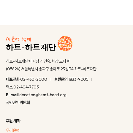
하트-하트재단 이사장 신인숙, 회장 오지철
(05824) 서울특별시 송파구 송이로 23길 34 하트-하트재단
대표전화
02-430-2000
후원문의
1833-9005
팩스
02-404-7703
E-mail
donation@heart-heart.org
국민권익위원회
후원 계좌
우리은행