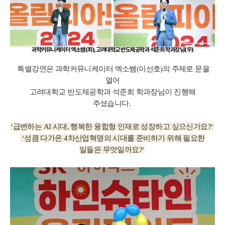
과학커뮤니케이터 엑소쌤(좌), 고려대학교 반도체공학과 석준희 학과장님(우)
특별강연은
과학커뮤니케이터 엑소쌤(이선호)의 주제로 문을
열어
고려대학교 반도체공학과 석준희 학과장님이 진행해
주셨습니다.
‘급변하는 AI 시대, 행복한 융합형 인재로 성장하고 싶으신가요?‘
‘성큼 다가온 4차산업혁명의 시대를 준비하기 위해 필요한
일들은 무엇일까요?‘