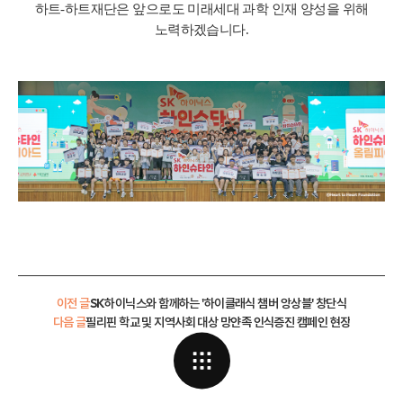
하트-하트재단은 앞으로도 미래세대 과학 인재 양성을 위해
노력하겠습니다.
이전 글
SK하이닉스와 함께하는 '하이클래식 챔버 앙상블' 창단식
다음 글
필리핀 학교 및 지역사회 대상 망얀족 인식증진 캠페인 현장