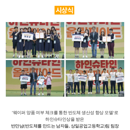
시상식
’웨이퍼 양품 여부 체크를 통한 반도체 생산성 향상 모델‘로
하인슈타인상을 받은
반만남(반도체를 만드는 남자들, 상일공업고등학교)팀 팀장