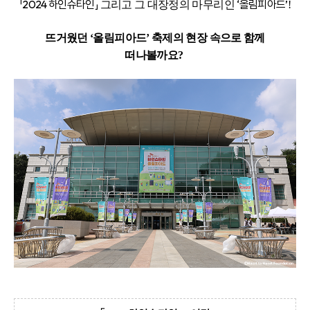
「2024 하인슈타인」
‘올림피아드’
그리고 그 대장정의 마무리인
!
뜨거웠던 ‘올림피아드’ 축제의 현장 속으로 함께
떠나볼까요?