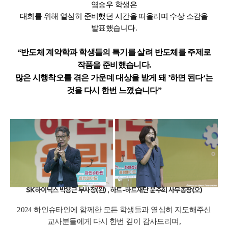
염승우 학생은
대회를 위해 열심히 준비했던 시간을 떠올리며 수상 소감을
발표했습니다.
“반도체 계약학과 학생들의 특기를 살려 반도체를 주제로
작품을 준비했습니다.
많은 시행착오를 겪은 가운데 대상을 받게 돼 ’하면 된다‘는
것을 다시 한번 느꼈습니다”
SK하이닉스 박용근 부사장(왼) , 하트-하트재단 윤주희 사무총장(오)
2024 하인슈타인에 함께한 모든 학생들과 열심히 지도해주신
교사분들에게 다시 한번 깊이 감사드리며,