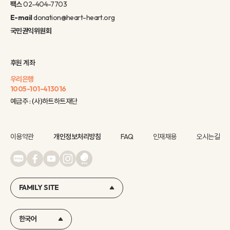
팩스
02-404-7703
E-mail
donation@heart-heart.org
국민권익위원회
후원 계좌
우리은행
1005-101-413016
예금주 : (사)하트하트재단
이용약관
개인정보처리방침
FAQ
인재채용
오시는길
FAMILY SITE
한국어