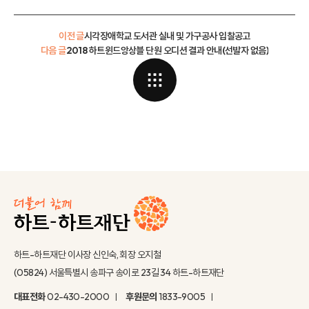
이전 글
시각장애학교 도서관 실내 및 가구공사 입찰공고
다음 글
2018 하트윈드앙상블 단원 오디션 결과 안내(선발자 없음)
하트-하트재단 이사장 신인숙, 회장 오지철
(05824) 서울특별시 송파구 송이로 23길 34 하트-하트재단
대표전화
02-430-2000
후원문의
1833-9005