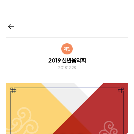
마감
2019 신년음악회
2018.12.28