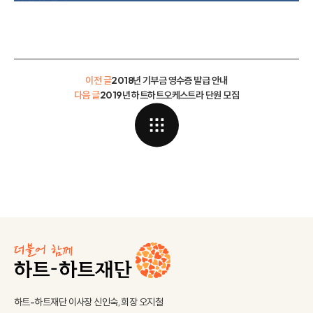
이전 글
2018년 기부금 영수증 발급 안내
다음 글
2019년 하트하트오케스트라 단원 모집
하트-하트재단 이사장 신인숙, 회장 오지철