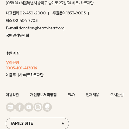
(05824) 서울특별시 송파구 송이로 23길 34 하트-하트재단
대표전화
02-430-2000
후원문의
1833-9005
팩스
02-404-7703
E-mail
donation@heart-heart.org
국민권익위원회
후원 계좌
우리은행
1005-101-413016
예금주 : (사)하트하트재단
이용약관
개인정보처리방침
FAQ
인재채용
오시는길
FAMILY SITE