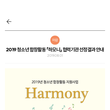
마감
2019 청소년 합창활동 「하모니」 협력기관 선정결과 안내
2019.08.01