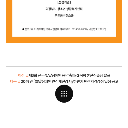
이전 글
제3회 전국 발달장애인 음악축제(GMF) 본선진출팀 발표
다음 글
2019년 「발달장애인 인식개선강사」 하반기 민간자격검정 일정 공고