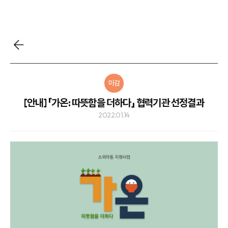
마감
[안내] 「가온: 따뜻함을 더하다」 협력기관 선정결과
2022.01.14