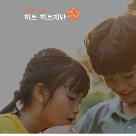
인기 키워드
#
공지사항