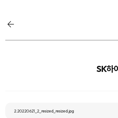
SK하이
2.20220621_2_resized_resized.jpg