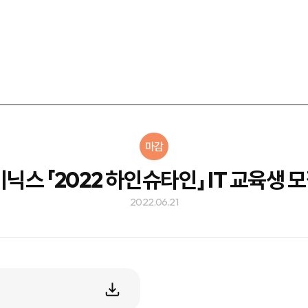
마감
닉스 「2022 하인슈타인」 IT 교육생 
2022.06.21