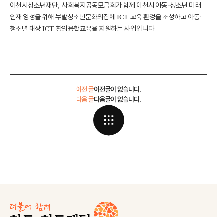
이천시청소년재단
사회복지공동모금회가 함께 이천시 아동
청소년 미래
,
·
인재 양성을 위해 부발청소년문화의집에
교육 환경을 조성하고 아동
ICT
·
청소년 대상
창의융합교육을 지원하는 사업입니다
ICT
.
이전 글
이전글이 없습니다.
다음 글
다음글이 없습니다.