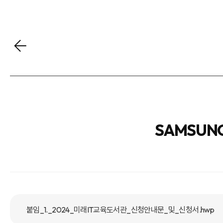
SAMSUNG
붙임_1._2024_미래IT교육도서관_신청안내문_및_신청서.hwp