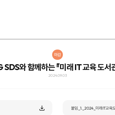
마감
 SDS와 함께하는 『미래 IT 교육 도
2024.09.03
붙임_1._2024_미래IT교