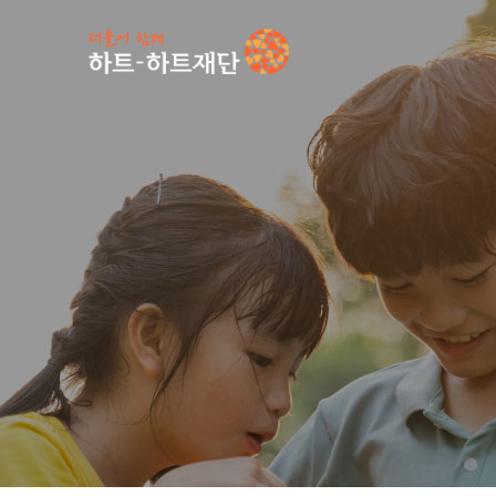
인기 키워드
#
공지사항