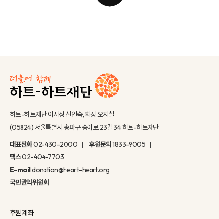
하트-하트재단 이사장 신인숙, 회장 오지철
(05824) 서울특별시 송파구 송이로 23길 34 하트-하트재단
대표전화
02-430-2000
후원문의
1833-9005
팩스
02-404-7703
E-mail
donation@heart-heart.org
국민권익위원회
후원 계좌