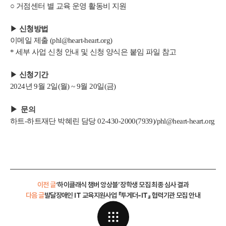
○ 거점센터 별 교육 운영 활동비 지원
▶
신청방법
이메일 제출 (phl@heart-heart.org)
* 세부 사업 신청 안내 및 신청 양식은 붙임 파일 참고
▶
신청기간
2024년 9월 2일(월) ~ 9월 20일(금)
▶ 문의
하트-하트재단 박혜린 담당 02-430-2000(7939)/phl@heart-heart.org
이전 글
‘하이클래식 챔버 앙상블’ 장학생 모집 최종 심사 결과
다음 글
발달장애인 IT 교육지원사업 『투게더-IT』 협력기관 모집 안내