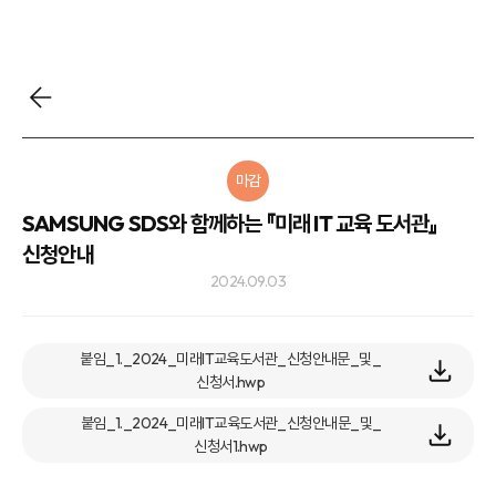
마감
SAMSUNG SDS와 함께하는 『미래 IT 교육 도서관』
신청안내
2024.09.03
붙임_1._2024_미래IT교육도서관_신청안내문_및_
신청서.hwp
붙임_1._2024_미래IT교육도서관_신청안내문_및_
신청서1.hwp