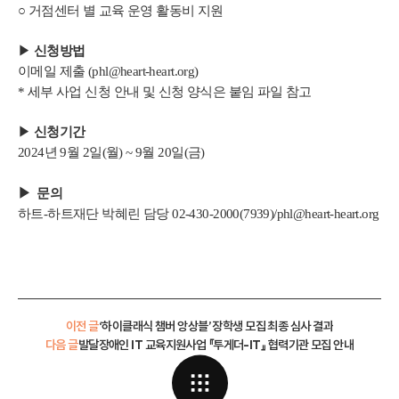
○ 거점센터 별 교육 운영 활동비 지원
▶
신청방법
이메일 제출 (phl@heart-heart.org)
* 세부 사업 신청 안내 및 신청 양식은 붙임 파일 참고
▶
신청기간
2024년 9월 2일(월) ~ 9월 20일(금)
▶ 문의
하트-하트재단 박혜린 담당 02-430-2000(7939)/phl@heart-heart.org
이전 글
‘하이클래식 챔버 앙상블’ 장학생 모집 최종 심사 결과
다음 글
발달장애인 IT 교육지원사업 『투게더-IT』 협력기관 모집 안내