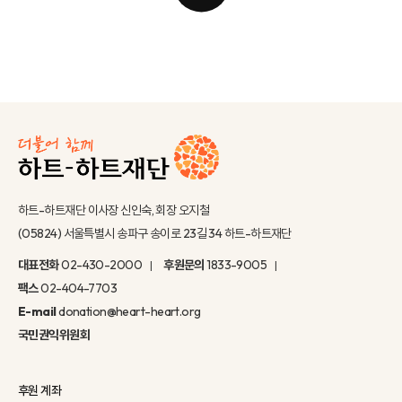
하트-하트재단 이사장 신인숙, 회장 오지철
(05824) 서울특별시 송파구 송이로 23길 34 하트-하트재단
대표전화
02-430-2000
후원문의
1833-9005
팩스
02-404-7703
E-mail
donation@heart-heart.org
국민권익위원회
후원 계좌