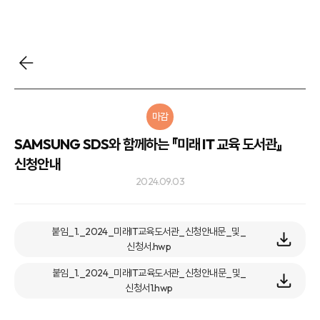
마감
SAMSUNG SDS와 함께하는 『미래 IT 교육 도서관』
신청안내
2024.09.03
붙임_1._2024_미래IT교육도서관_신청안내문_및_
신청서.hwp
붙임_1._2024_미래IT교육도서관_신청안내문_및_
신청서1.hwp