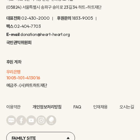
(05824) 서울특별시 송파구 송이로 23길 34 하트-하트재단
대표전화
02-430-2000
후원문의
1833-9005
팩스
02-404-7703
E-mail
donation@heart-heart.org
국민권익위원회
후원 계좌
우리은행
1005-101-413016
예금주 : (사)하트하트재단
이용약관
개인정보처리방침
FAQ
인재채용
오시는길
FAMILY SITE