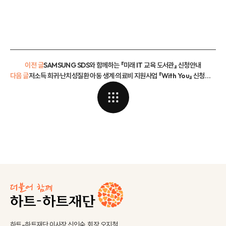
이전 글
SAMSUNG SDS와 함께하는 『미래 IT 교육 도서관』 신청안내
다음 글
저소득 희귀·난치성질환 아동 생계·의료비 지원사업 『With You』 신청안내
하트-하트재단 이사장 신인숙, 회장 오지철