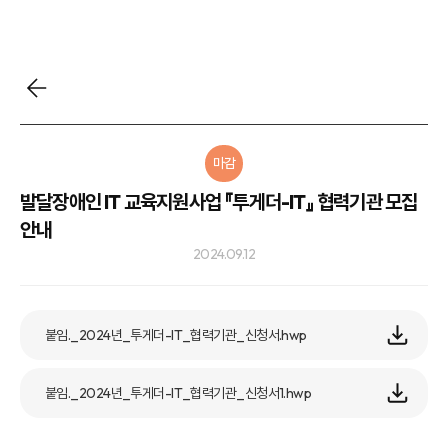
마감
발달장애인 IT 교육지원사업 『투게더-IT』 협력기관 모집
안내
2024.09.12
붙임._2024년_투게더-IT_협력기관_신청서.hwp
붙임._2024년_투게더-IT_협력기관_신청서1.hwp