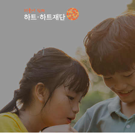
인기 키워드
#
공지사항