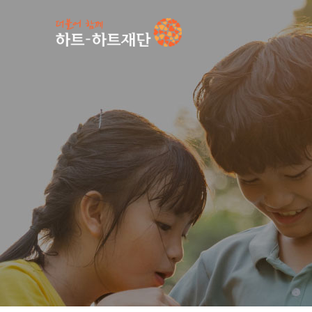
인기 키워드
#
공지사항