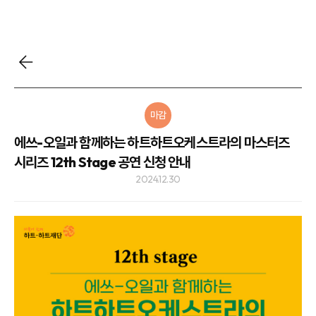
마감
에쓰-오일과 함께하는 하트하트오케스트라의 마스터즈
시리즈 12th Stage 공연 신청 안내
2024.12.30